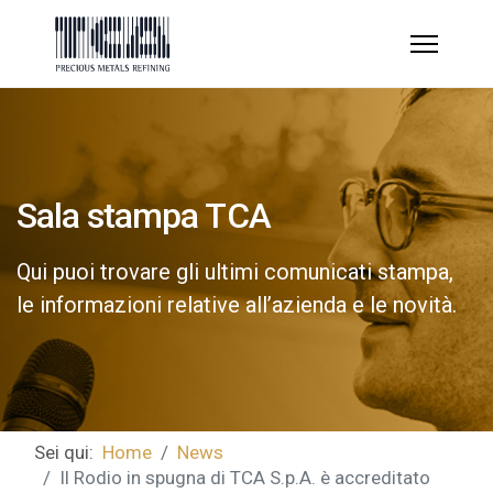
Sala stampa TCA
Qui puoi trovare gli ultimi comunicati stampa,
le informazioni relative all’azienda e le novità.
Sei qui:
Home
News
Il Rodio in spugna di TCA S.p.A. è accreditato