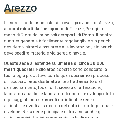
Arezzo
La nostra sede principale si trova in provincia di Arezzo,
a pochi minuti dall’aeroporto
di Firenze, Perugia e a
meno di 2 ore dai principali aeroporti di Roma. Il nostro
quartier generale è facilmente raggiungibile sia per chi
desidera visitarci e assistere alle lavorazioni, sia per chi
deve spedire materiale via aerea o navale.
Questa sede si estende su
un’area di circa 30.000
metri quadrati
. Nelle aree coperte sono collocate le
tecnologie produttive con le quali operiamo i processi
di recupero: aree destinate al pre trattamento e al
campionamento, locali di fusione e di affinazione,
laboratori analitici e laboratori di ricerca e sviluppo, tutti
equipaggiati con strumenti sofisticati e recenti,
affidabili e rivolti alla ricerca del dato in modo puntuale
e veloce. Nella sede principale si trovano anche gli
uffici amministrativi, commerciali e la direzione