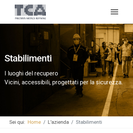
Stabilimenti
I luoghi del recupero
Vicini, accessibili, progettati per la sicurezza.
Sei qui:
Home
L'azienda
Stabilimenti