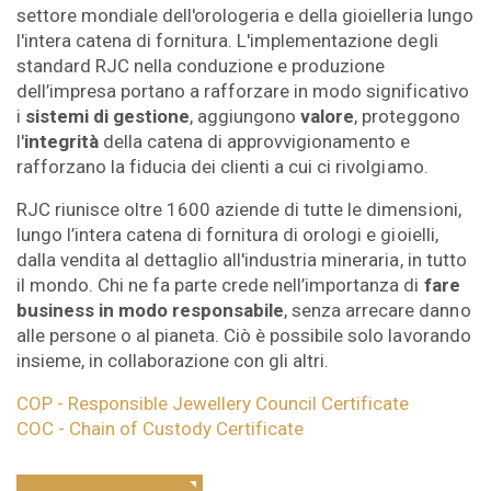
settore mondiale dell'orologeria e della gioielleria lungo
l'intera catena di fornitura. L'implementazione degli
standard RJC nella conduzione e produzione
dell’impresa portano a rafforzare in modo significativo
i
sistemi di gestione
, aggiungono
valore
, proteggono
l'
integrità
della catena di approvvigionamento e
rafforzano la fiducia dei clienti a cui ci rivolgiamo.
RJC riunisce oltre 1600 aziende di tutte le dimensioni,
lungo l’intera catena di fornitura di orologi e gioielli,
dalla vendita al dettaglio all'industria mineraria, in tutto
il mondo. Chi ne fa parte crede nell’importanza di
fare
business in modo responsabile
, senza arrecare danno
alle persone o al pianeta. Ciò è possibile solo lavorando
insieme, in collaborazione con gli altri.
COP - Responsible Jewellery Council Certificate
COC - Chain of Custody Certificate