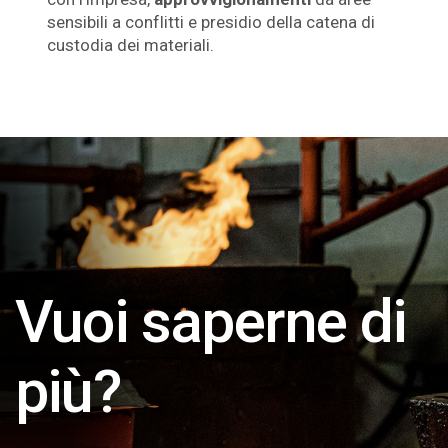
sensibili a conflitti e presidio della catena di
custodia dei materiali.
Vuoi saperne di
più?