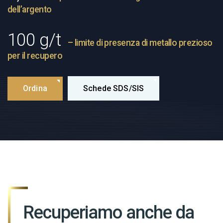
dell’argento
100 g/t
– limite di presenza di metallo prezioso
per il recupero
Ordina
Schede SDS/SIS
Recuperiamo anche da