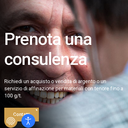
Prenota una
consulenza
Richiedi un acquisto o vendita di argento o un
servizio di affinazione per materiali con tenore fino a
100 g/t.
Contatti