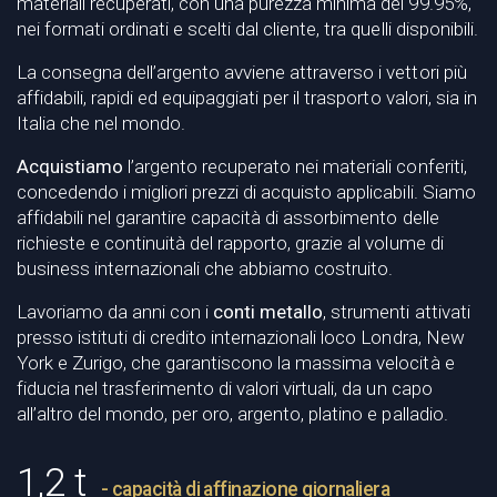
materiali recuperati, con una purezza minima del 99.95%,
nei formati ordinati e scelti dal cliente, tra quelli disponibili.
La consegna dell’argento avviene attraverso i vettori più
affidabili, rapidi ed equipaggiati per il trasporto valori, sia in
Italia che nel mondo.
Acquistiamo
l’argento recuperato nei materiali conferiti,
concedendo i migliori prezzi di acquisto applicabili. Siamo
affidabili nel garantire capacità di assorbimento delle
richieste e continuità del rapporto, grazie al volume di
business internazionali che abbiamo costruito.
Lavoriamo da anni con i
conti metallo
, strumenti attivati
presso istituti di credito internazionali loco Londra, New
York e Zurigo, che garantiscono la massima velocità e
fiducia nel trasferimento di valori virtuali, da un capo
all’altro del mondo, per oro, argento, platino e palladio.
1,2 t
- capacità di affinazione giornaliera