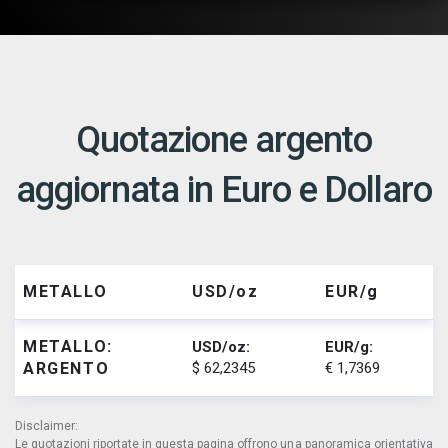
Quotazione argento
aggiornata in Euro e Dollaro
METALLO
USD/oz
EUR/g
METALLO:
USD/oz:
EUR/g:
ARGENTO
$ 62,2345
€ 1,7369
Disclaimer:
Le quotazioni riportate in questa pagina offrono una panoramica orientativa