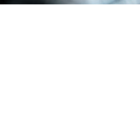
© 2015 - 2020 TCA SpA
Arezzo, Italy - P. IVA 00279290514
Azienda