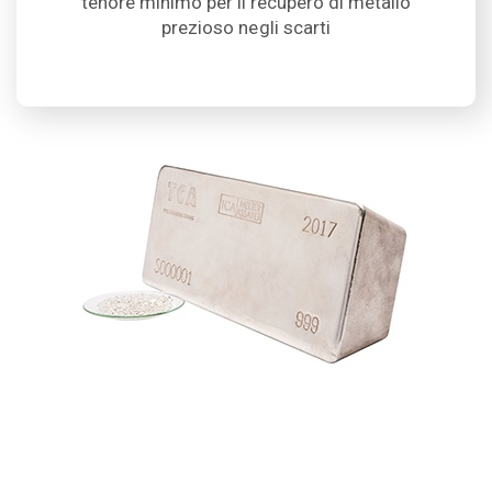
tenore minimo per il recupero di metallo
prezioso negli scarti