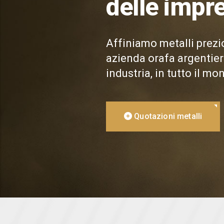
delle impr
Affiniamo metalli prezio
azienda orafa argentiera
industria, in tutto il mo
Quotazioni metalli