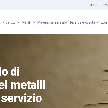
CPHI
IPM
a
Servizi
Metalli
Materiali ammissibili
Ricerca e qualità
Logi
lo di
i metalli
 servizio