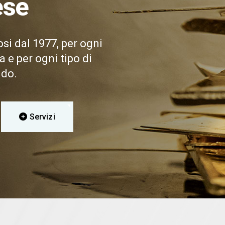
ese
si dal 1977, per ogni
 e per ogni tipo di
ndo.
Servizi