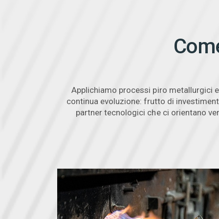
Come 
Applichiamo processi piro metallurgici e 
continua evoluzione: frutto di investimen
partner tecnologici che ci orientano ver