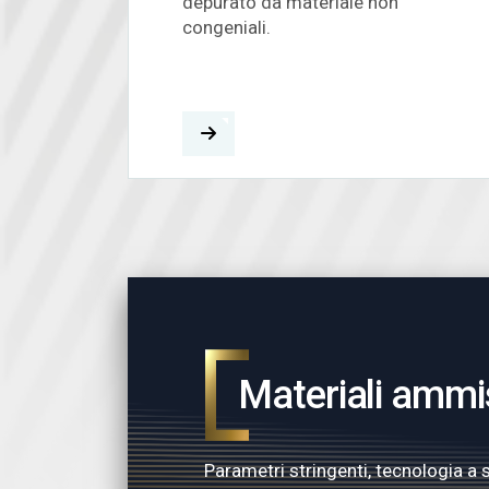
depurato da materiale non
congeniali.
Materiali ammis
Parametri stringenti, tecnologia a s