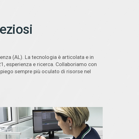
eziosi
enza (AL). La tecnologia è articolata e in
21, esperienza e ricerca. Collaboriamo con
impiego sempre più oculato di risorse nel