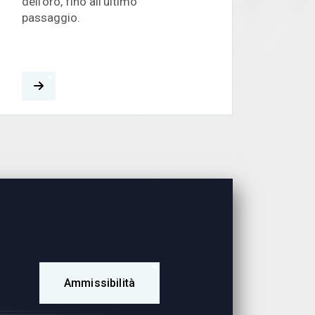
dell’oro, fino all’ultimo
passaggio.
Ammissibilità